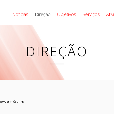
Noticias
Direção
Objetivos
Serviços
Ati
DIREÇÃO
ERVADOS © 2020