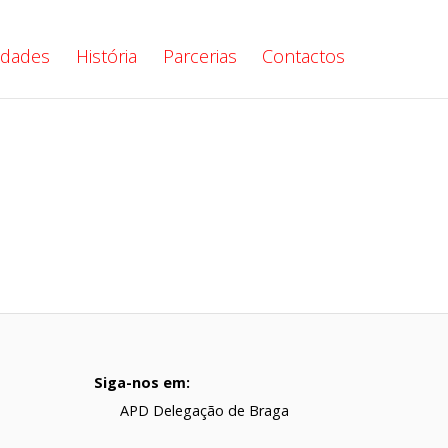
vidades
História
Parcerias
Contactos
Siga-nos em:
APD Delegação de Braga